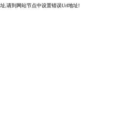
,请到网站节点中设置错误Url地址!